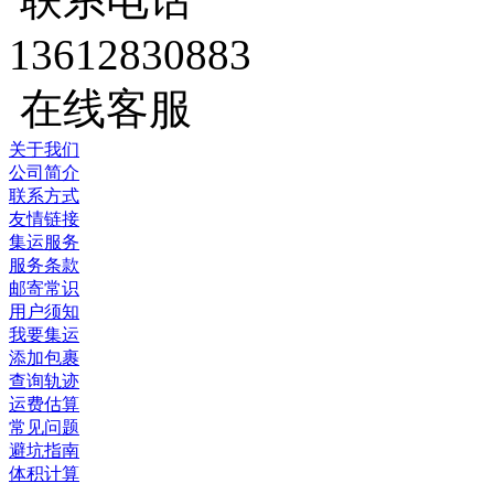
13612830883
在线客服
关于我们
公司简介
联系方式
友情链接
集运服务
服务条款
邮寄常识
用户须知
我要集运
添加包裹
查询轨迹
运费估算
常见问题
避坑指南
体积计算