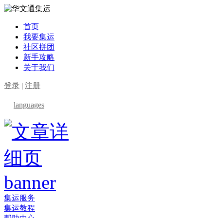
首页
我要集运
社区拼团
新手攻略
关于我们
登录
|
注册
languages
集运服务
集运教程