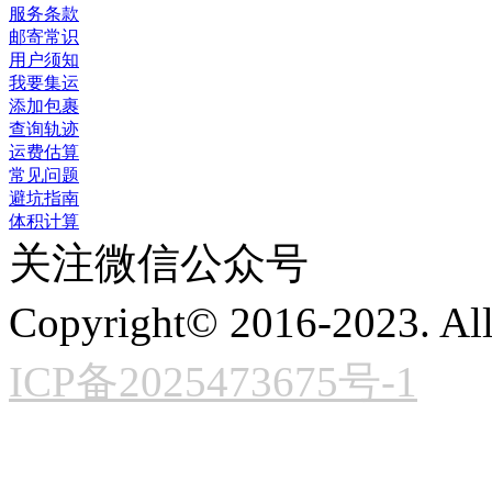
服务条款
邮寄常识
用户须知
我要集运
添加包裹
查询轨迹
运费估算
常见问题
避坑指南
体积计算
关注微信公众号
Copyright© 2016-2023. A
ICP备2025473675号-1