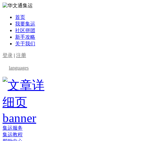
首页
我要集运
社区拼团
新手攻略
关于我们
登录
|
注册
languages
集运服务
集运教程